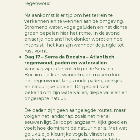
regenwoud.
Na aankomst is er tijd om het terrein te
verkennen en te wennen aan de omgeving.
Stromend water, vogelgeluiden en het dichte
groen bepalen hier het ritme. In de avond
ervaar je hoe snel het donker wordt en hoe
intens stil het kan zijn wanneer de jungle tot
rust komt.
Dag 17 – Serra da Bocaina – Atlantisch
regenwoud, paden en watervallen
Vandaag zijn jullie volledig in de Serra da
Bocaina. Je kunt wandelingen maken door
het regenwoud, langs oude paden, beekjes
en natuurlijke poelen. Dit gebied staat
bekend om zijn watervallen, diepe valleien en
ongerepte natuur.
De paden zijn geen aangelegde routes, maar
volgen het landschap zoals het hier al
eeuwen ligt. Je loopt langzaam, kijkt goed en
voelt hoe dominant de natuur hier is. Met wat
geluk zie je kleurrijke vogels, vlinders en