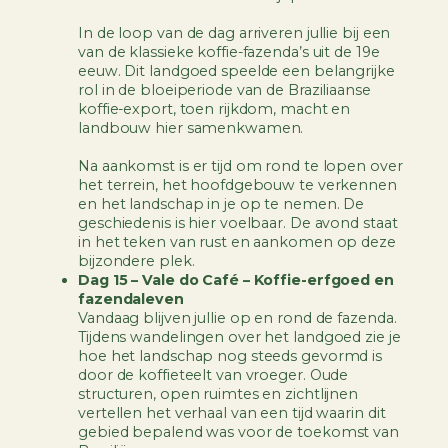
In de loop van de dag arriveren jullie bij een
van de klassieke koffie-fazenda’s uit de 19e
eeuw. Dit landgoed speelde een belangrijke
rol in de bloeiperiode van de Braziliaanse
koffie-export, toen rijkdom, macht en
landbouw hier samenkwamen.
Na aankomst is er tijd om rond te lopen over
het terrein, het hoofdgebouw te verkennen
en het landschap in je op te nemen. De
geschiedenis is hier voelbaar. De avond staat
in het teken van rust en aankomen op deze
bijzondere plek.
Dag 15 – Vale do Café – Koffie-erfgoed en
fazendaleven
Vandaag blijven jullie op en rond de fazenda.
Tijdens wandelingen over het landgoed zie je
hoe het landschap nog steeds gevormd is
door de koffieteelt van vroeger. Oude
structuren, open ruimtes en zichtlijnen
vertellen het verhaal van een tijd waarin dit
gebied bepalend was voor de toekomst van