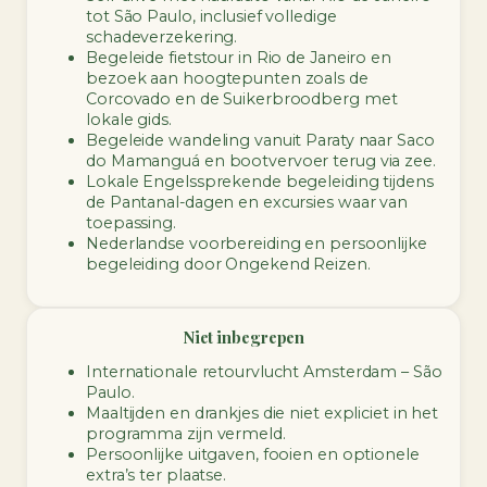
tot São Paulo, inclusief volledige
schadeverzekering.
Begeleide fietstour in Rio de Janeiro en
bezoek aan hoogtepunten zoals de
Corcovado en de Suikerbroodberg met
lokale gids.
Begeleide wandeling vanuit Paraty naar Saco
do Mamanguá en bootvervoer terug via zee.
Lokale Engelssprekende begeleiding tijdens
de Pantanal-dagen en excursies waar van
toepassing.
Nederlandse voorbereiding en persoonlijke
begeleiding door Ongekend Reizen.
Niet inbegrepen
Internationale retourvlucht Amsterdam – São
Paulo.
Maaltijden en drankjes die niet expliciet in het
programma zijn vermeld.
Persoonlijke uitgaven, fooien en optionele
extra’s ter plaatse.