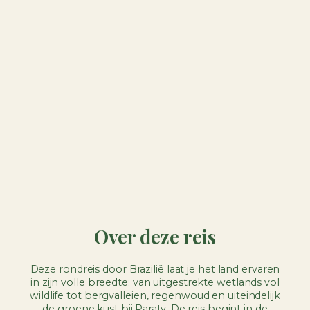
Over deze reis
Deze rondreis door Brazilië laat je het land ervaren
in zijn volle breedte: van uitgestrekte wetlands vol
wildlife tot bergvalleien, regenwoud en uiteindelijk
de groene kust bij Paraty. De reis begint in de