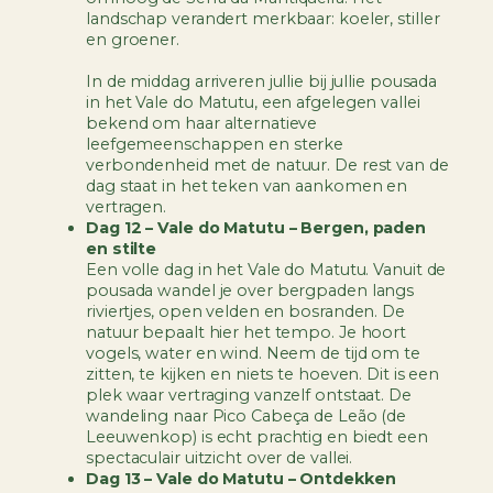
landschap verandert merkbaar: koeler, stiller
en groener.
In de middag arriveren jullie bij jullie pousada
in het Vale do Matutu, een afgelegen vallei
bekend om haar alternatieve
leefgemeenschappen en sterke
verbondenheid met de natuur. De rest van de
dag staat in het teken van aankomen en
vertragen.
Dag 12 – Vale do Matutu – Bergen, paden
en stilte
Een volle dag in het Vale do Matutu. Vanuit de
pousada wandel je over bergpaden langs
riviertjes, open velden en bosranden. De
natuur bepaalt hier het tempo. Je hoort
vogels, water en wind. Neem de tijd om te
zitten, te kijken en niets te hoeven. Dit is een
plek waar vertraging vanzelf ontstaat. De
wandeling naar Pico Cabeça de Leão (de
Leeuwenkop) is echt prachtig en biedt een
spectaculair uitzicht over de vallei.
Dag 13 – Vale do Matutu – Ontdekken