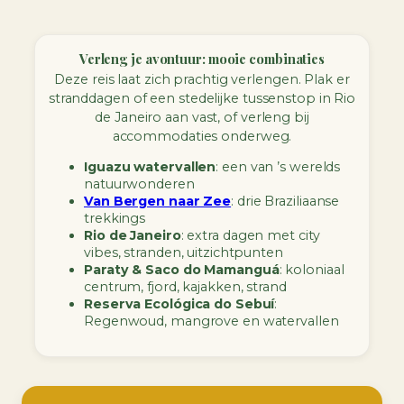
Verleng je avontuur: mooie combinaties
Deze reis laat zich prachtig verlengen. Plak er
stranddagen of een stedelijke tussenstop in Rio
de Janeiro aan vast, of verleng bij
accommodaties onderweg.
Iguazu watervallen
: een van ’s werelds
natuurwonderen
Van Bergen naar Zee
: drie Braziliaanse
trekkings
Rio de Janeiro
: extra dagen met city
vibes, stranden, uitzichtpunten
Paraty & Saco do Mamanguá
: koloniaal
centrum, fjord, kajakken, strand
Reserva Ecológica do Sebuí
:
Regenwoud, mangrove en watervallen