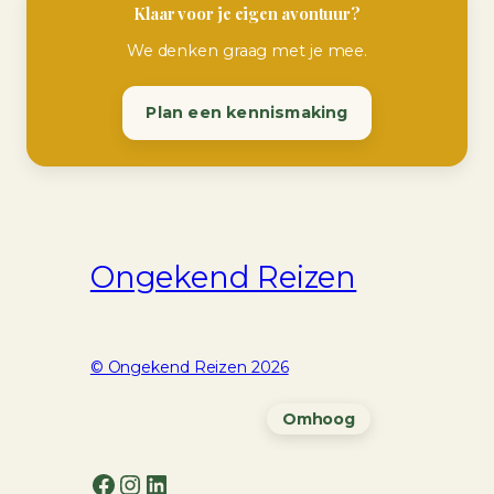
Klaar voor je eigen avontuur?
We denken graag met je mee.
Plan een kennismaking
Ongekend Reizen
Unieke reizen naar het onbekende
© Ongekend Reizen 2026
Omhoog
Facebook
Instagram
LinkedIn