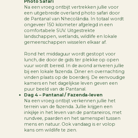
Photo Safari
Na een vroeg ontbijt vertrekken jullie voor
een uitgebreide overland photo safari door
de Pantanal van Nhecolândia. In totaal wordt
ongeveer 150 kilometer afgelegd in een
comfortabele SUV. Uitgestrekte
landschappen, wetlands, wildlife en lokale
gemeenschappen wisselen elkaar af.
Rond het middaguur wordt gestopt voor
lunch, die door de gids ter plekke op open
vuur wordt bereid. In de avond arriveren jullie
bij een lokale fazenda. Diner en overnachting
vinden plaats op de boerderij. De eenvoudige
kamers en het dagelijkse leven geven een
puur beeld van de Pantanal.
Dag 4 – Pantanal / Fazenda-leven
Na een vroeg ontbijt verkennen jullie het
terrein van de fazenda. Jullie krijgen een
inkijkje in het leven van de pantaneiros, met
rundvee, paarden en het samenspel tussen
mens en natuur. Ook vandaag is er volop
kans om wildlife te zien.