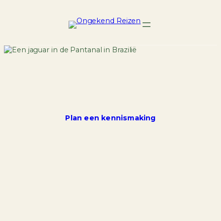
Van Pantanal naar Paraty
22 dagen | Brazilië
Plan een kennismaking