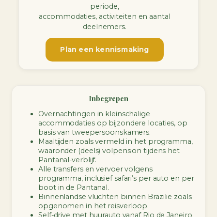
periode,
accommodaties, activiteiten en aantal
deelnemers.
Plan een kennismaking
Inbegrepen
Overnachtingen in kleinschalige
accommodaties op bijzondere locaties, op
basis van tweepersoonskamers.
Maaltijden zoals vermeld in het programma,
waaronder (deels) volpension tijdens het
Pantanal-verblijf.
Alle transfers en vervoer volgens
programma, inclusief safari’s per auto en per
boot in de Pantanal.
Binnenlandse vluchten binnen Brazilië zoals
opgenomen in het reisverloop.
Self-drive met huurauto vanaf Rio de Janeiro