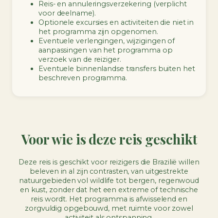
Reis- en annuleringsverzekering (verplicht
voor deelname).
Optionele excursies en activiteiten die niet in
het programma zijn opgenomen.
Eventuele verlengingen, wijzigingen of
aanpassingen van het programma op
verzoek van de reiziger.
Eventuele binnenlandse transfers buiten het
beschreven programma.
Voor wie is deze reis geschikt
Deze reis is geschikt voor reizigers die Brazilië willen
beleven in al zijn contrasten, van uitgestrekte
natuurgebieden vol wildlife tot bergen, regenwoud
en kust, zonder dat het een extreme of technische
reis wordt. Het programma is afwisselend en
zorgvuldig opgebouwd, met ruimte voor zowel
activiteit als ontspanning.