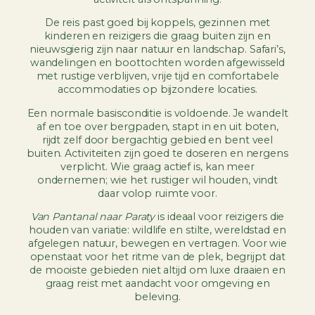
De reis past goed bij koppels, gezinnen met
kinderen en reizigers die graag buiten zijn en
nieuwsgierig zijn naar natuur en landschap. Safari’s,
wandelingen en boottochten worden afgewisseld
met rustige verblijven, vrije tijd en comfortabele
accommodaties op bijzondere locaties.
Een normale basisconditie is voldoende. Je wandelt
af en toe over bergpaden, stapt in en uit boten,
rijdt zelf door bergachtig gebied en bent veel
buiten. Activiteiten zijn goed te doseren en nergens
verplicht. Wie graag actief is, kan meer
ondernemen; wie het rustiger wil houden, vindt
daar volop ruimte voor.
Van Pantanal naar Paraty
is ideaal voor reizigers die
houden van variatie: wildlife en stilte, wereldstad en
afgelegen natuur, bewegen en vertragen. Voor wie
openstaat voor het ritme van de plek, begrijpt dat
de mooiste gebieden niet altijd om luxe draaien en
graag reist met aandacht voor omgeving en
beleving.